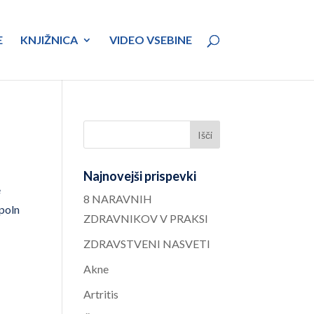
E
KNJIŽNICA
VIDEO VSEBINE
Najnovejši prispevki
e
8 NARAVNIH
opoln
ZDRAVNIKOV V PRAKSI
ZDRAVSTVENI NASVETI
Akne
Artritis