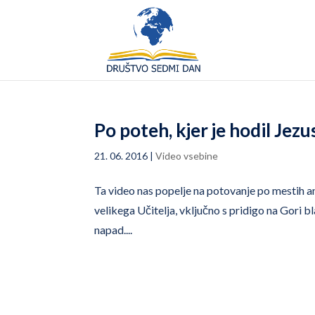
Po poteh, kjer je hodil Jezu
21. 06. 2016
|
Video vsebine
Ta video nas popelje na potovanje po mestih ant
velikega Učitelja, vključno s pridigo na Gori bl
napad....