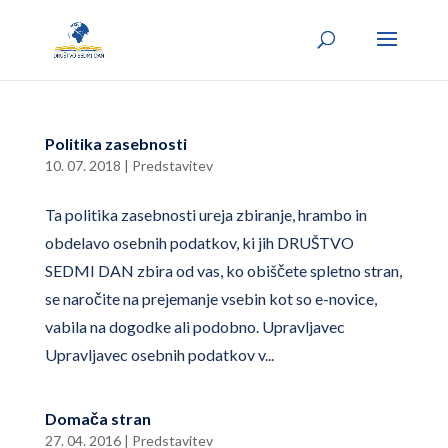
Politika zasebnosti
10. 07. 2018
|
Predstavitev
Ta politika zasebnosti ureja zbiranje, hrambo in
obdelavo osebnih podatkov, ki jih DRUŠTVO
SEDMI DAN zbira od vas, ko obiščete spletno stran,
se naročite na prejemanje vsebin kot so e-novice,
vabila na dogodke ali podobno. Upravljavec
Upravljavec osebnih podatkov v...
Domača stran
27. 04. 2016
|
Predstavitev