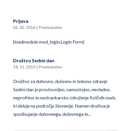
Prijava
01. 02. 2016
|
Predstavitev
{loadmodule mod_login,Login Form}
Društvo Sedmi dan
16. 11. 2013
|
Predstavitev
Društvo za duhovno, duševno in telesno zdravje
Sedmi dan je prostovoljno, samostojno, nevladno,
neprofitno in nestrankarsko združenje fizičnih oseb,
ki deluje na področju Slovenije. Namen društva je
spodbujanje duhovnega, duševnega in...