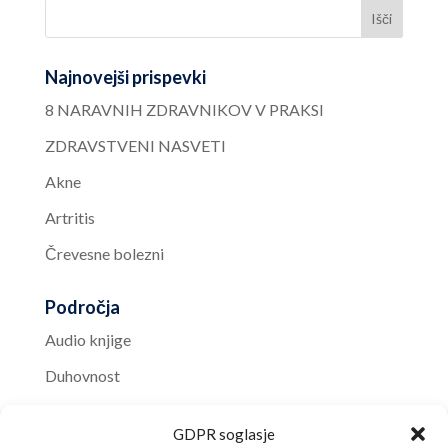
Najnovejši prispevki
8 NARAVNIH ZDRAVNIKOV V PRAKSI
ZDRAVSTVENI NASVETI
Akne
Artritis
Črevesne bolezni
Področja
Audio knjige
Duhovnost
Knjižnica
GDPR soglasje
Nasveti