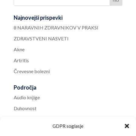
Najnovejši prispevki
8 NARAVNIH ZDRAVNIKOV V PRAKSI
ZDRAVSTVENI NASVETI
Akne
Artritis
Črevesne bolezni
Področja
Audio knjige
Duhovnost
Knjižnica
GDPR soglasje
Nasveti