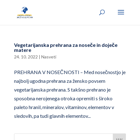
Vegetarijanska prehrana za noseče in doječe
matere
24. 10. 2022
|
Nasveti
PREHRANA V NOSEČNOSTI – Med nosečnostjo je
najbolj ugodna prehrana za žensko povsem
vegetarijanska prehrana. S takšno prehrano je
sposobna nerojenega otroka opremiti s široko
paleto hranil, mineralov, vitaminov, elementov v
sledovih, pa tudi glavnih elementov...