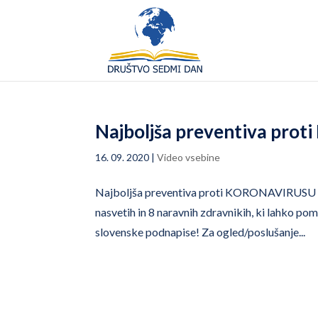
Najboljša preventiva pr
16. 09. 2020
|
Video vsebine
Najboljša preventiva proti KORONAVIRUSU – p
nasvetih in 8 naravnih zdravnikih, ki lahko 
slovenske podnapise! Za ogled/poslušanje...