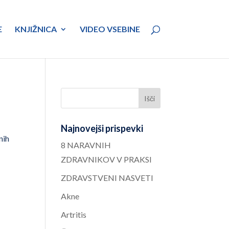
E
KNJIŽNICA
VIDEO VSEBINE
Najnovejši prispevki
nih
8 NARAVNIH
ZDRAVNIKOV V PRAKSI
ZDRAVSTVENI NASVETI
Akne
Artritis