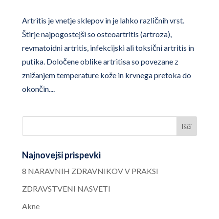
Artritis je vnetje sklepov in je lahko različnih vrst.
Štirje najpogostejši so osteoartritis (artroza),
revmatoidni artritis, infekcijski ali toksični artritis in
putika. Določene oblike artritisa so povezane z
znižanjem temperature kože in krvnega pretoka do
okončin....
Najnovejši prispevki
8 NARAVNIH ZDRAVNIKOV V PRAKSI
ZDRAVSTVENI NASVETI
Akne