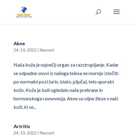
Akne
24. 10. 2022
|
Nasveti
Naša koža je največji organ za razstrupljanje. Kadar
se odpadne snovi iz našega telesa ne morejo izločiti
po normalni pozi (urin, blato, pljuča), telo uporabi
kožo. Koža je tudi ogledalo naše prehrane in
hormonskega ravnovesja. Akne so oljne žleze v naši
koži, ki se...
Artritis
24. 10. 2022
|
Nasveti