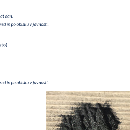
at dan.
red in po obisku v javnosti.
sto)
red in po obisku v javnosti.