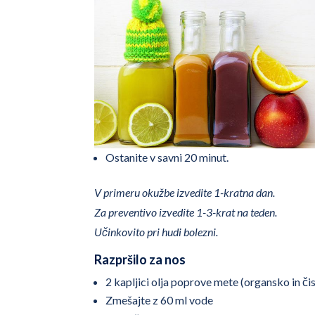
Ostanite v savni 20 minut.
V primeru okužbe izvedite 1-kratna dan.
Za preventivo izvedite 1-3-krat na teden.
Učinkovito pri hudi bolezni.
Razpršilo za nos
2 kapljici olja poprove mete (organsko in či
Zmešajte z 60 ml vode