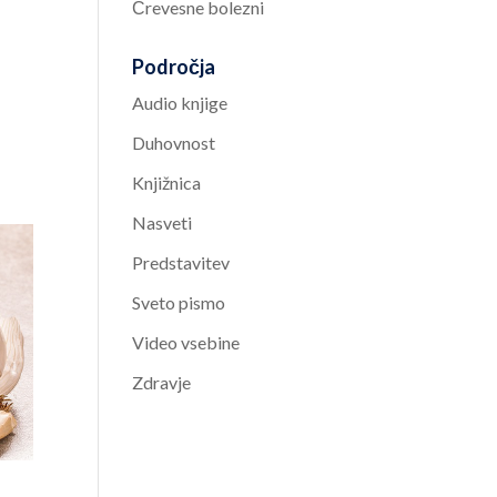
Črevesne bolezni
Področja
Audio knjige
Duhovnost
Knjižnica
Nasveti
Predstavitev
Sveto pismo
Video vsebine
Zdravje