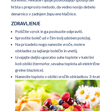
hrbta s preprosto metodo, da vedno nosijo debelo
denarnico v zadnjem žepu ene hlačnice.
ZDRAVLJENJE
Poiščite vzrok in ga poskusite odpraviti.
Sprostite boleč ud v čim bolj udoben položaj.
Na prizadeto nogo nanesite vroče, mokre
obkladke za lajšanje bolečin in vnetij.
Izvajajte daljšo uporabo suhe toplote v kakršni
koli obliki (termofor, sevalna toplota ali električne
grelne blazinice).
Nanesite toploto v obliki vročih obkladkov 3-krat