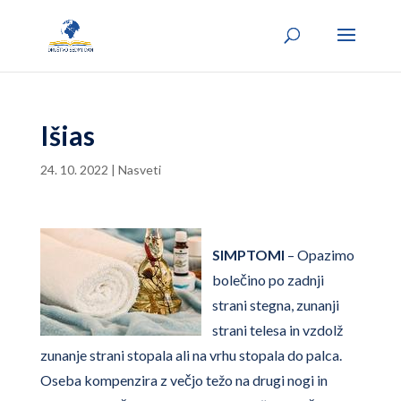
Išias
24. 10. 2022
|
Nasveti
SIMPTOMI
– Opazimo
bolečino po zadnji
strani stegna, zunanji
strani telesa in vzdolž
zunanje strani stopala ali na vrhu stopala do palca.
Oseba kompenzira z večjo težo na drugi nogi in