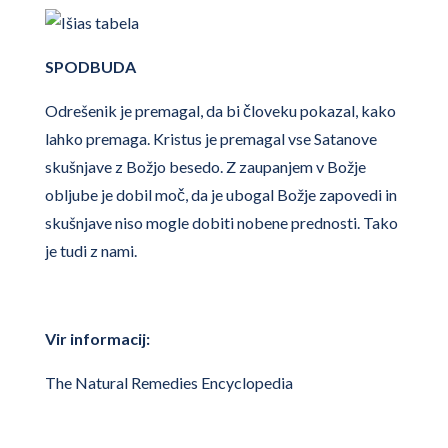
SPODBUDA
Odrešenik je premagal, da bi človeku pokazal, kako
lahko premaga. Kristus je premagal vse Satanove
skušnjave z Božjo besedo. Z zaupanjem v Božje
obljube je dobil moč, da je ubogal Božje zapovedi in
skušnjave niso mogle dobiti nobene prednosti. Tako
je tudi z nami.
Vir informacij:
The Natural Remedies Encyclopedia