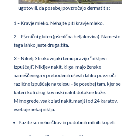
ugotovili, da posebej povzročajo dermatitis:
1 – Kravje mleko. Nehajte piti kravje mleko.
2 – Pšenični gluten (pšenična beljakovina). Namesto
tega lahko jeste druga žita.
3 – Nikelj. Strokovnjaki temu pravijo “nikljevi
izpuščaji”. Nikljev nakit, ki ga imajo ženske
nameščenega v prebodenih ušesih lahko povzroči
različne izpuščaje na telesu – še posebej tam, kjer se
kateri koli drug kovinski nakit dotakne kože.
Mimogrede, vsak zlati nakit, manjši od 24 karatov,
vsebuje nekaj niklja.
Pazite se mehurčkov in podobnih milnih kopeli.