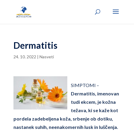
Dermatitis
24. 10. 2022
|
Nasveti
SIMPTOMI –
Dermatitis, imenovan
tudi ekcem, je kožna
težava, ki se kaže kot
pordela zadebeljena koža, srbenje ob dotiku,
nastanek suhih, neenakomernih lusk in luščenja.