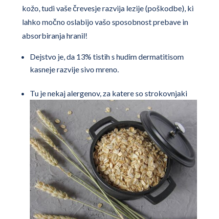
kožo, tudi vaše črevesje razvija lezije (poškodbe), ki
lahko močno oslabijo vašo sposobnost prebave in
absorbiranja hranil!
Dejstvo je, da 13% tistih s hudim dermatitisom
kasneje razvije sivo mreno.
Tu je nekaj alergenov, za katere so strokovnjaki